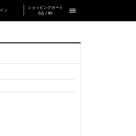
ショッピングカート
イン
0点 / ¥0