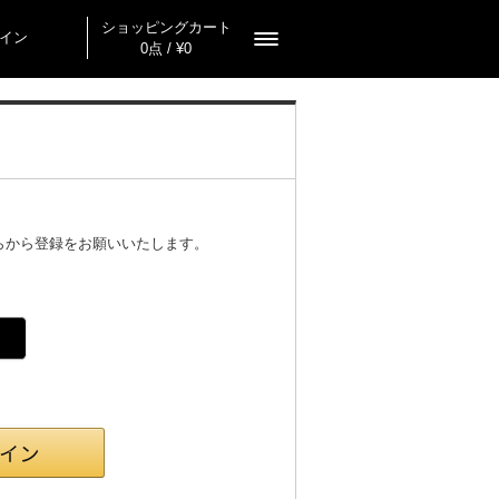
ショッピングカート
イン
0点 / ¥0
らから登録をお願いいたします。