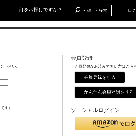
ログ
詳しく検索
会員登録
イン下さい。
会員登録がお済みで無い方はこち
会員登録をする
かんたん会員登録をする
メです）
ソーシャルログイン