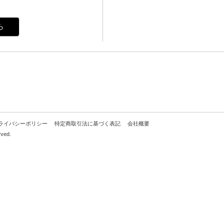
ら
ライバシーポリシー
特定商取引法に基づく表記
会社概要
rved.