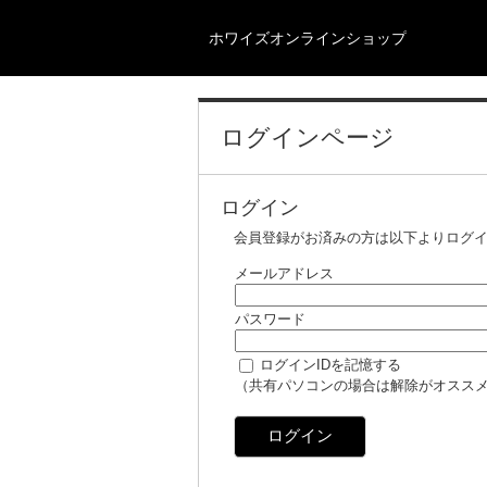
ホワイズオンラインショップ
ログインページ
ログイン
会員登録がお済みの方は以下よりログ
メールアドレス
パスワード
ログインIDを記憶する
（共有パソコンの場合は解除がオスス
ログイン