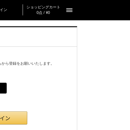
ショッピングカート
イン
0点 / ¥0
らから登録をお願いいたします。