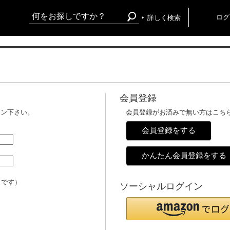
ログ
詳しく検索
会員登録
イン下さい。
会員登録がお済みで無い方はこち
会員登録をする
かんたん会員登録をする
メです）
ソーシャルログイン