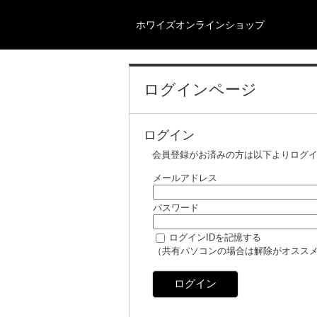
ホワイズオンラインショップ
ログインページ
ログイン
会員登録がお済みの方は以下よりログ
メールアドレス
パスワード
ログインIDを記憶する
（共有パソコンの場合は解除がオスス
ログイン