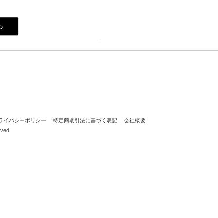
ら
ライバシーポリシー
特定商取引法に基づく表記
会社概要
rved.