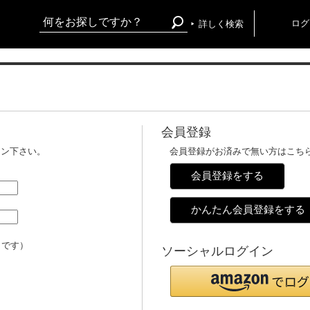
ログ
詳しく検索
会員登録
イン下さい。
会員登録がお済みで無い方はこち
会員登録をする
かんたん会員登録をする
メです）
ソーシャルログイン