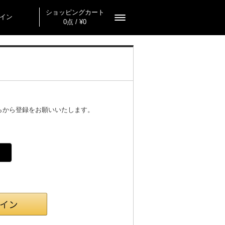
ショッピングカート
イン
0点 / ¥0
らから登録をお願いいたします。