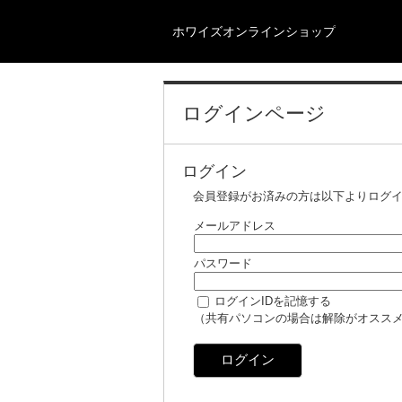
ホワイズオンラインショップ
ログインページ
ログイン
会員登録がお済みの方は以下よりログ
メールアドレス
パスワード
ログインIDを記憶する
（共有パソコンの場合は解除がオスス
ログイン