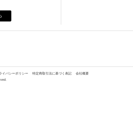
ら
ライバシーポリシー
特定商取引法に基づく表記
会社概要
rved.