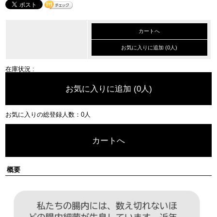
カートへ
お気に入りに追加 (0人)
在庫状況 :
お気に入りに追加 (0人)
お気に入りの総登録人数：0人
カートへ
概要