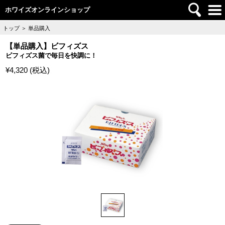
ホワイズオンラインショップ
トップ
＞
単品購入
【単品購入】ビフィズス
ビフィズス菌で毎日を快調に！
¥4,320 (税込)