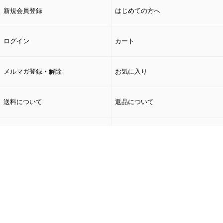
新規会員登録
はじめての方へ
ログイン
カート
メルマガ登録・解除
お気に入り
送料について
返品について
支払い方法について
ヘルプ
ページトップへ
個人情報保護方針
特定商取引法に基づく表示
受付時間
09:00 - 17:00（平日の
み）
お問い合わせ
電話
0120-392-610