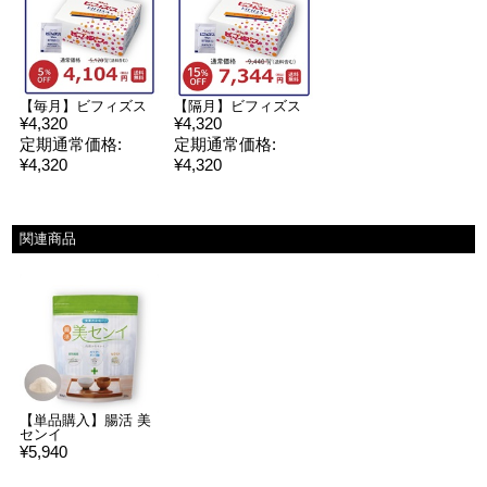
【毎月】ビフィズス
【隔月】ビフィズス
¥4,320
¥4,320
定期通常価格:
定期通常価格:
¥4,320
¥4,320
関連商品
【単品購入】腸活 美
センイ
¥5,940