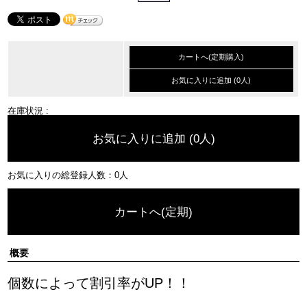
カートへ(定期購入)
お気に入りに追加 (0人)
在庫状況 :
お気に入りに追加 (0人)
お気に入りの総登録人数：0人
カートへ(定期)
概要
個数によって割引率がUP！！