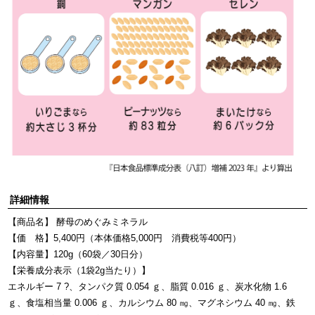
詳細情報
【商品名】 酵母のめぐみミネラル
【価 格】5,400円（本体価格5,000円 消費税等400円）
【内容量】120g（60袋／30日分）
【栄養成分表示（1袋2g当たり）】
エネルギー 7 ?、タンパク質 0.054 ｇ、脂質 0.016 ｇ、炭水化物 1.6
ｇ、食塩相当量 0.006 ｇ、カルシウム 80 ㎎、マグネシウム 40 ㎎、鉄