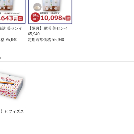
腸活 美センイ
【隔月】腸活 美センイ
¥5,940
格:
¥5,940
定期通常価格:
¥5,940
品
入】ビフィズス