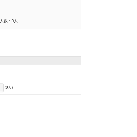
人数：0人
加
(0人)