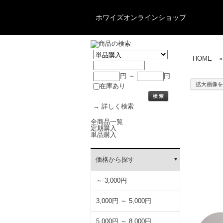
ホワイズオンラインショップ
HOME
»
円 ～
円
拡大画像を
在庫あり
→
詳しく検索
全商品一覧
定期購入
単品購入
価格から探す
～ 3,000円
3,000円 ～ 5,000円
5,000円 ～ 8,000円