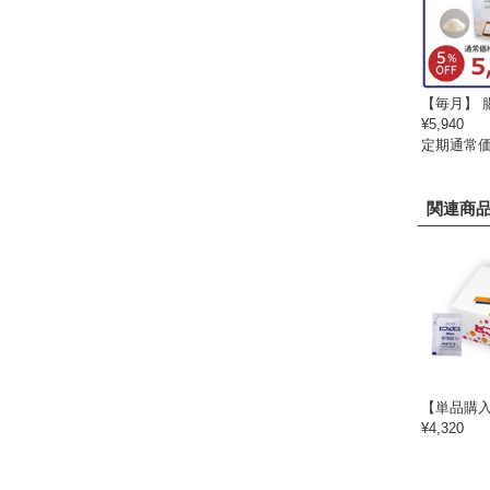
【毎月】 
¥5,940
定期通常価
関連商
【単品購
¥4,320