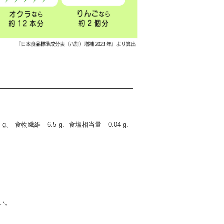
 g、 食物繊維 6.5 g、食塩相当量 0.04 g、
い。