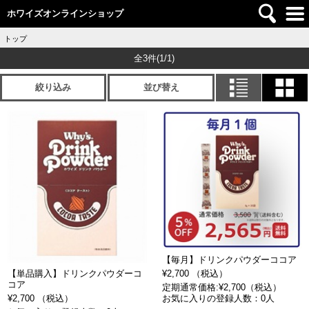
ホワイズオンラインショップ
トップ
全3件
(1/1)
絞り込み
並び替え
【毎月】ドリンクパウダーココア
¥2,700 （税込）
【単品購入】ドリンクパウダーコ
コア
定期通常価格:¥2,700（税込）
お気に入りの登録人数：0人
¥2,700 （税込）