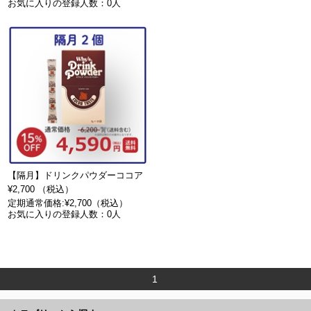
お気に入りの登録人数：0人
【隔月】ドリンクパウダーココア
¥2,700 （税込）
定期通常価格:¥2,700（税込）
お気に入りの登録人数：0人
1