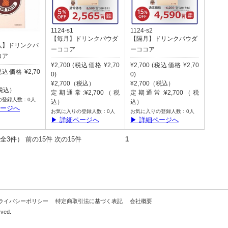
1124-s1
1124-s2
【毎月】ドリンクパウダ
【隔月】ドリンクパウダ
入】ドリンクパ
ーココア
ーココア
コア
¥2,700 (税込価格 ¥2,70
¥2,700 (税込価格 ¥2,70
(税込価格 ¥2,70
0)
0)
¥2,700（税込）
¥2,700（税込）
（税込）
定期通常:¥2,700（税
定期通常:¥2,700（税
の登録人数：0人
込）
込）
ページへ
お気に入りの登録人数：0人
お気に入りの登録人数：0人
▶ 詳細ページへ
▶ 詳細ページへ
件（全3件） 前の15件 次の15件
1
ライバシーポリシー
特定商取引法に基づく表記
会社概要
rved.