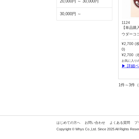
20,000円 ～ 30,000円
30,000円 ～
1124
【単品購
ウダーコ
¥2,700 
0)
¥2,700
お気に入り
▶ 詳細
1件～3
はじめての方へ
お問い合わせ
よくある質問
プ
Copyright © Whys Co.,Ltd. Since 2025 All Rights Rese