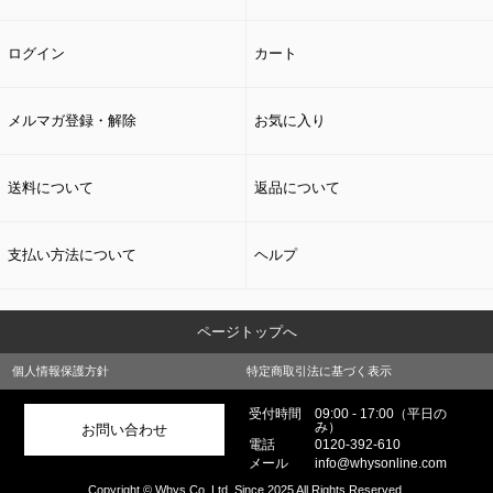
ログイン
カート
メルマガ登録・解除
お気に入り
送料について
返品について
支払い方法について
ヘルプ
ページトップへ
個人情報保護方針
特定商取引法に基づく表示
受付時間
09:00 - 17:00（平日の
み）
お問い合わせ
電話
0120-392-610
メール
info@whysonline.com
Copyright © Whys Co.,Ltd. Since 2025 All Rights Reserved.