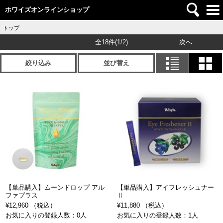
ホワイズオンラインショップ
トップ
全18件
(1/2)
次へ
絞り込み
並び替え
【単品購入】ムーンドロップ アル
【単品購入】アイフレッシュナー
ファプラス
Ⅱ
¥12,960 （税込）
¥11,880 （税込）
お気に入りの登録人数：0人
お気に入りの登録人数：1人