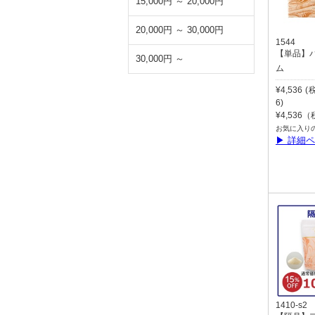
15,000円 ～ 20,000円
20,000円 ～ 30,000円
1544
【単品】
30,000円 ～
ム
¥4,536 
6)
¥4,536
お気に入り
▶ 詳細
1410-s2