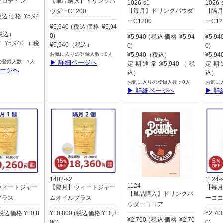
プロテイン
【単品購入】ドリンクパ
1026-s1
1026-
【毎月】ドリンクパウダ
【隔月
ウダーC1200
(税込価格 ¥5,94
ーC1200
ーC12
¥5,940 (税込価格 ¥5,94
（税込）
0)
¥5,940 (税込価格 ¥5,94
¥5,9
¥5,940（税
¥5,940（税込）
0)
0)
お気に入りの登録人数：0人
¥5,940（税込）
¥5,9
の登録人数：1人
▶ 詳細ページへ
定期通常:¥5,940（税
定期通
ページへ
込）
込）
お気に入りの登録人数：0人
お気に
▶ 詳細ページへ
▶ 詳
1402-s2
1124-
1124
ウィートジャー
【隔月】ウィートジャー
【毎月
【単品購入】ドリンクパ
プラス
ムオイルプラス
ーココ
ウダーココア
 (税込価格 ¥10,8
¥10,800 (税込価格 ¥10,8
¥2,7
¥2,700 (税込価格 ¥2,70
00)
0)