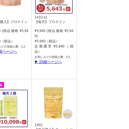
1410-s1
購入】プロテイン
【毎月】プロテイン
40 (税込価格 ¥5,94
¥5,940 (税込価格 ¥5,94
0)
40（税込）
¥5,940（税込）
定期通常:¥5,940（税
入りの登録人数：2人
細ページへ
込）
お気に入りの登録人数：0人
▶ 詳細ページへ
1402