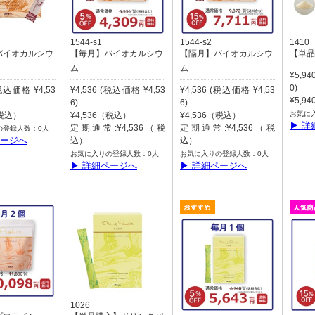
1544-s1
1544-s2
1410
バイオカルシウ
【毎月】バイオカルシウ
【隔月】バイオカルシウ
【単品
ム
ム
¥5,9
0)
(税込価格 ¥4,53
¥4,536 (税込価格 ¥4,53
¥4,536 (税込価格 ¥4,53
¥5,9
6)
6)
お気に
（税込）
¥4,536（税込）
¥4,536（税込）
▶ 詳
定期通常:¥4,536（税
定期通常:¥4,536（税
の登録人数：0人
ページへ
込）
込）
お気に入りの登録人数：0人
お気に入りの登録人数：0人
▶ 詳細ページへ
▶ 詳細ページへ
1026