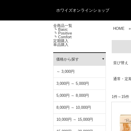
ホワイズオンラインショップ
全商品一覧
HOME
»
┗ Basic
┗ Positive
┗ Comfort
定期購入
単品購入
価格から探す
並び替え
～ 3,000円
通常・定
3,000円 ～ 5,000円
5,000円 ～ 8,000円
1件～15件
8,000円 ～ 10,000円
10,000円 ～ 15,000円