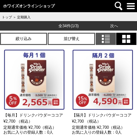
ホワイズオンラインショップ
トップ
＞
定期購入
全34件
(1/3)
次へ
絞り込み
並び替え
【毎月】ドリンクパウダーココア
【隔月】ドリンクパウダーココア
¥2,700 （税込）
¥2,700 （税込）
定期通常価格:¥2,700（税込）
定期通常価格:¥2,700（税込）
お気に入りの登録人数：0人
お気に入りの登録人数：0人