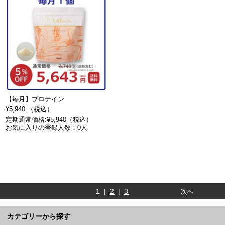
【毎月】プロテイン
¥5,940 （税込）
定期通常価格:¥5,940（税込）
お気に入りの登録人数：0人
1 |
2
|
3
次へ
カテゴリーから探す