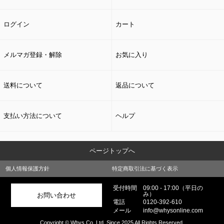
ログイン
カート
メルマガ登録・解除
お気に入り
送料について
返品について
支払い方法について
ヘルプ
ページトップへ
個人情報保護方針
特定商取引法に基づく表示
受付時間
09:00 - 17:00（平日の
み）
お問い合わせ
電話
0120-392-610
メール
info@whysonline.com
Copyright © Whys Co.,Ltd. Since 2025 All Rights Reserved.