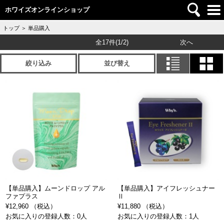
ホワイズオンラインショップ
トップ
＞
単品購入
全17件
(1/2)
次へ
絞り込み
並び替え
【単品購入】ムーンドロップ アル
【単品購入】アイフレッシュナー
ファプラス
Ⅱ
¥12,960 （税込）
¥11,880 （税込）
お気に入りの登録人数：0人
お気に入りの登録人数：1人