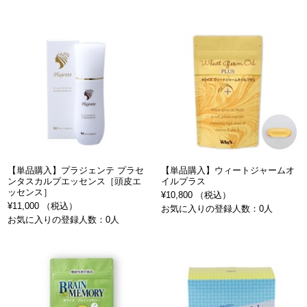
【単品購入】プラジェンテ プラセ
【単品購入】ウィートジャームオ
ンタスカルプエッセンス［頭皮エ
イルプラス
ッセンス］
¥10,800 （税込）
¥11,000 （税込）
お気に入りの登録人数：0人
お気に入りの登録人数：0人